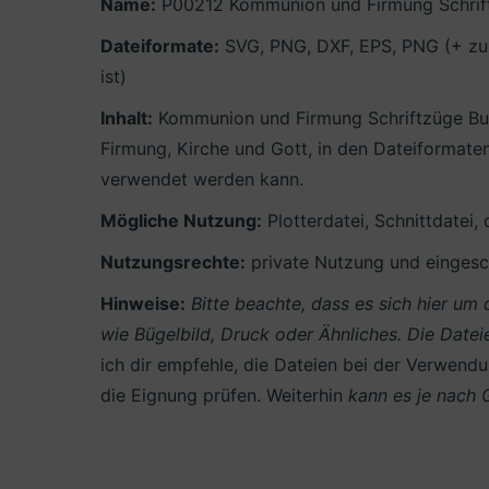
Name:
P00212 Kommunion und Firmung Schrif
Dateiformate:
SVG, PNG, DXF, EPS, PNG (+ zus
ist)
Inhalt:
Kommunion und Firmung Schriftzüge Bund
Firmung, Kirche und Gott, in den Dateiformaten
verwendet werden kann.
Mögliche Nutzung:
Plotterdatei, Schnittdatei,
Nutzungsrechte:
private Nutzung und eingesch
Hinweise:
Bitte beachte, dass es sich hier u
wie Bügelbild, Druck oder Ähnliches.
Die Datei
ich dir empfehle, die Dateien bei der Verwendun
die Eignung prüfen. Weiterhin
kann es je nach