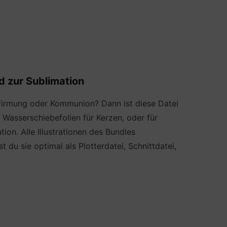
d zur Sublimation
 Firmung oder Kommunion? Dann ist diese Datei
uf Wasserschiebefolien für Kerzen, oder für
ion. Alle Illustrationen des Bundles
u sie optimal als Plotterdatei, Schnittdatei,