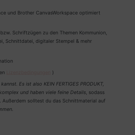
pace und Brother CanvasWorkspace optimiert
en bzw. Schriftzügen zu den Themen Kommunion,
, Schnittdatei, digitaler Stempel & mehr
mation
den
Lizenzbedingungen
)
en kannst. Es ist also KEIN FERTIGES PRODUKT,
 komplex und haben viele feine Details
, sodass
n. Außerdem solltest du das Schnittmaterial auf
ommen.