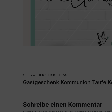
VORHERIGER BEITRAG
Beitragsnavigation
Gastgeschenk Kommunion Taufe Ko
Schreibe einen Kommentar