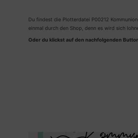
Du findest die Plotterdatei P00212 Kommunion
einmal durch den Shop, denn es wird sich lohn
Oder du klickst auf den nachfolgenden Button
Sitzkärtchen mit dem Schriftzug Schön, d