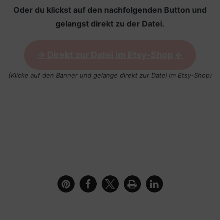
Oder du klickst auf den nachfolgenden Button und
gelangst direkt zu der Datei.
-> Direkt zur Datei im Etsy-Shop <-
(Klicke auf den Banner und gelange direkt zur Datei im Etsy-Shop)
Bilderrahmen mit Hasendame als Digistamp oder
Clipart