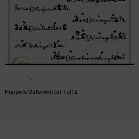
Alle Dateien
,
Deutsche Sprüche
,
Digitale Illustrationen
,
Ostern und Frühling
03/02/2023
Hoppels Osterwörter Teil 2