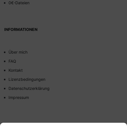
0€-Dateien
INFORMATIONEN
Über mich
FAQ
Kontakt
Lizenzbedingungen
Datenschutzerklärung
Impressum