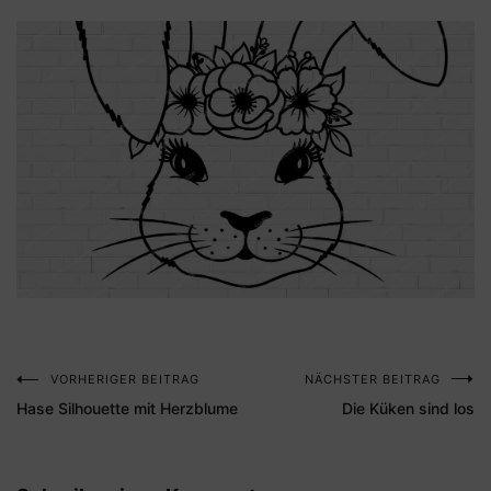
VORHERIGER BEITRAG
NÄCHSTER BEITRAG
Beitragsnavigation
Hase Silhouette mit Herzblume
Die Küken sind los