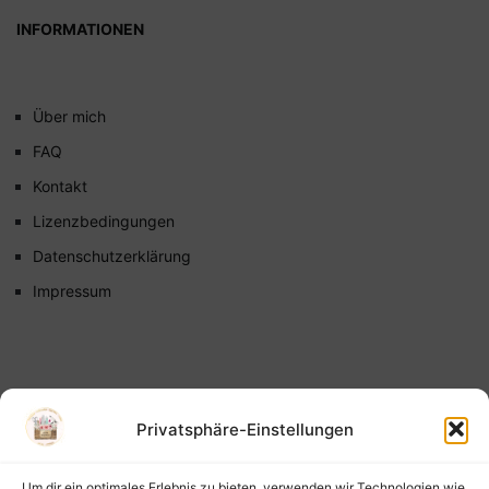
INFORMATIONEN
Über mich
FAQ
Kontakt
Lizenzbedingungen
Datenschutzerklärung
Impressum
Privatsphäre-Einstellungen
Um dir ein optimales Erlebnis zu bieten, verwenden wir Technologien wie