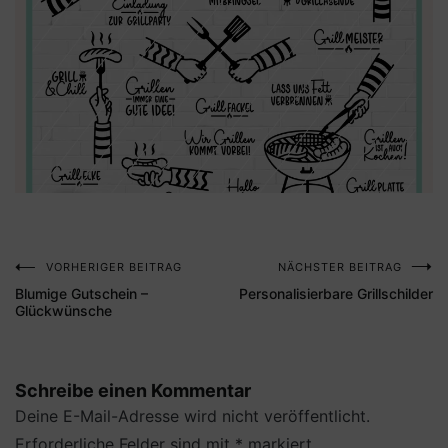
VORHERIGER BEITRAG
NÄCHSTER BEITRAG
Beitragsnavigation
Blumige Gutschein –
Personalisierbare Grillschilder
Glückwünsche
Schreibe einen Kommentar
Deine E-Mail-Adresse wird nicht veröffentlicht.
Erforderliche Felder sind mit
*
markiert