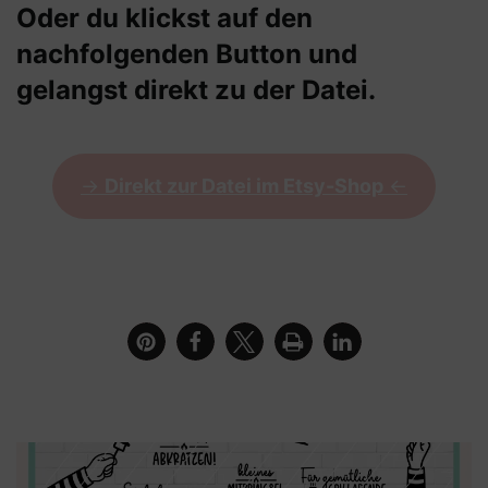
Oder du klickst auf den
nachfolgenden Button und
gelangst direkt zu der Datei.
->
Direkt zur Datei im Etsy-Shop
<-
Messer mit dem Motiv der Hand mit dem Steak und
dem Schriftzug Auftragsgriller