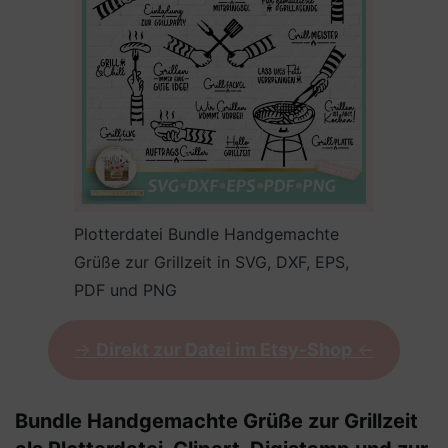
Plotterdatei Bundle Handgemachte
Grüße zur Grillzeit in SVG, DXF, EPS,
PDF und PNG
->
Direkt zur Datei im Etsy-Shop
<-
Bundle Handgemachte Grüße zur Grillzeit