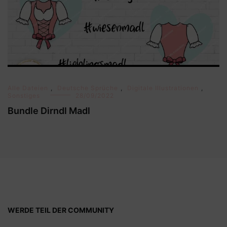
Alle Dateien
,
Deutsche Sprüche
,
Digitale Illustrationen
,
Sonstiges
28/09/2022
Bundle Dirndl Madl
WERDE TEIL DER COMMUNITY