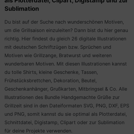
als Plotterdatei, Clipart, Digistamp und zur
Sublimation
Du bist auf der Suche nach wunderschönen Motiven,
um die Grillsaison einzuleiten? Dann bist du hier genau
richtig. Hier findest du gleich 26 digitale Illustrationen
mit deutschen Schriftzügen bzw. Sprüchen und
Motiven wie Grillzange, Bratwurst und weiteren
wunderbaren Motiven. Mit diesen Illustrationen kannst
du tolle Shirts, kleine Geschenke, Tassen,
Frühstücksbrettchen, Dekoration, Beutel,
Geschenkanhänger, Grußkarten, Mitbringsel & Co. Alle
Illustrationen des Bundle Handgemachte Grüße zur
Grillzeit sind in den Dateiformaten SVG, PNG, DXF, EPS
und PNG, somit kannst du sie optimal als Plotterdatei,
Schnittdatei, Digistamp, Clipart oder zur Sublimation
für deine Projekte verwenden.