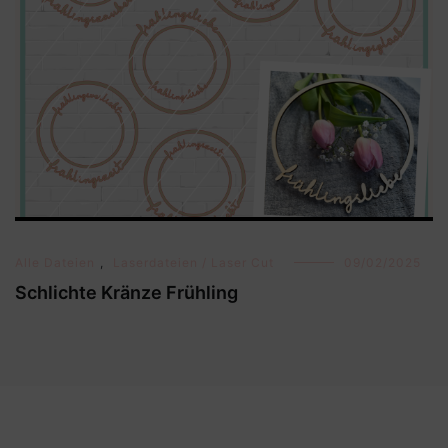
Alle Dateien
,
Laserdateien / Laser Cut
09/02/2025
Schlichte Kränze Frühling