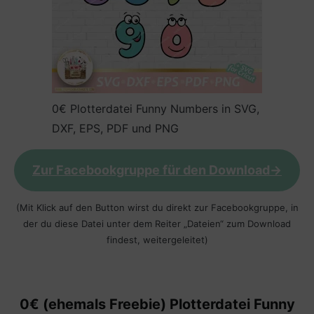
0€ Plotterdatei Funny Numbers in SVG,
DXF, EPS, PDF und PNG
Zur Facebookgruppe für den Download->
(Mit Klick auf den Button wirst du direkt zur Facebookgruppe, in
der du diese Datei unter dem Reiter „Dateien“ zum Download
findest, weitergeleitet)
0€ (ehemals Freebie) Plotterdatei
Funny