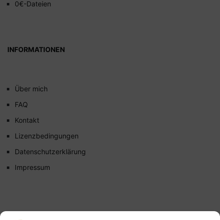
0€-Dateien
INFORMATIONEN
Über mich
FAQ
Kontakt
Lizenzbedingungen
Datenschutzerklärung
Impressum