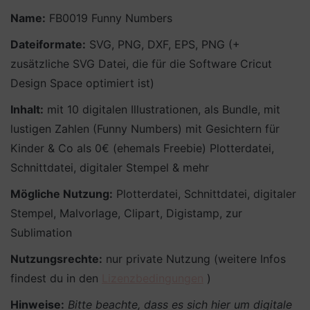
Name:
FB0019 Funny Numbers
Dateiformate:
SVG, PNG, DXF, EPS, PNG (+
zusätzliche SVG Datei, die für die Software Cricut
Design Space optimiert ist)
Inhalt:
mit 10 digitalen Illustrationen, als Bundle, mit
lustigen Zahlen (Funny Numbers) mit Gesichtern für
Kinder & Co als 0€ (ehemals Freebie) Plotterdatei,
Schnittdatei, digitaler Stempel & mehr
Mögliche Nutzung:
Plotterdatei, Schnittdatei, digitaler
Stempel, Malvorlage, Clipart, Digistamp, zur
Sublimation
Nutzungsrechte:
nur private Nutzung (weitere Infos
findest du in den
Lizenzbedingungen
)
Hinweise:
Bitte beachte, dass es sich hier um digitale