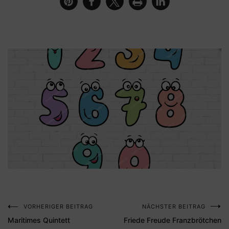
VORHERIGER BEITRAG
NÄCHSTER BEITRAG
Beitragsnavigation
Maritimes Quintett
Friede Freude Franzbrötchen