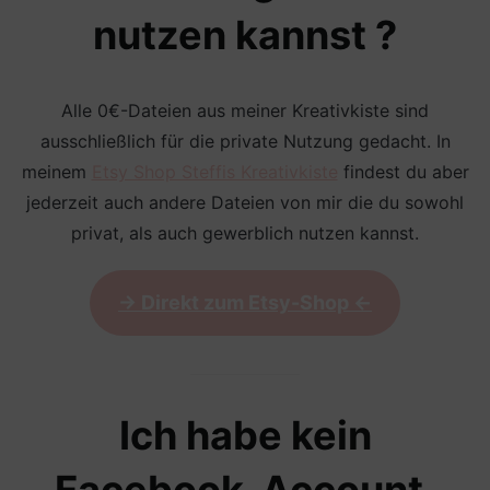
nutzen kannst ?
Alle 0€-Dateien aus meiner Kreativkiste sind
ausschließlich für die private Nutzung gedacht. In
meinem
Etsy Shop Steffis Kreativkiste
findest du aber
jederzeit auch andere Dateien von mir die du sowohl
privat, als auch gewerblich nutzen kannst.
-> Direkt zum Etsy-Shop <-
Ich habe kein
Facebook-Account,