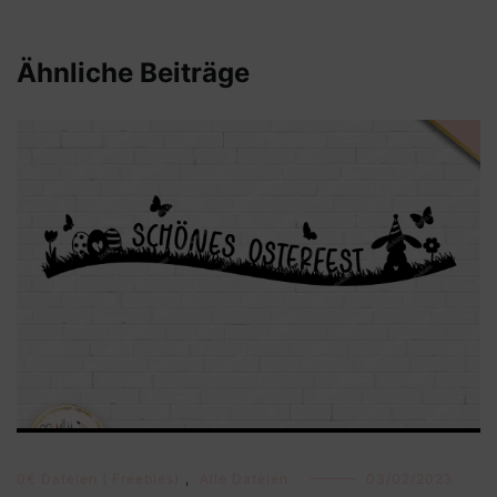
Ähnliche Beiträge
0€ Dateien ( Freebies)
,
Alle Dateien
03/02/2023