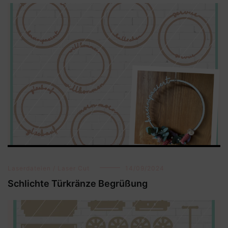
Laserdateien / Laser Cut
14/09/2024
Schlichte Türkränze Begrüßung