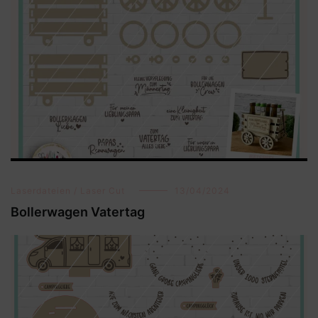
Laserdateien / Laser Cut
13/04/2024
Bollerwagen Vatertag