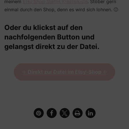
meinem
Etsy Shop Steffis Kreativkiste
. Stöber gern
einmal durch den Shop, denn es wird sich lohnen. 🙂
Oder du klickst auf den
nachfolgenden Button und
gelangst direkt zu der Datei.
->
Direkt zur Datei im Etsy-Shop
<-
Bundle Nikolaus und Weihnachten Geschenkbox