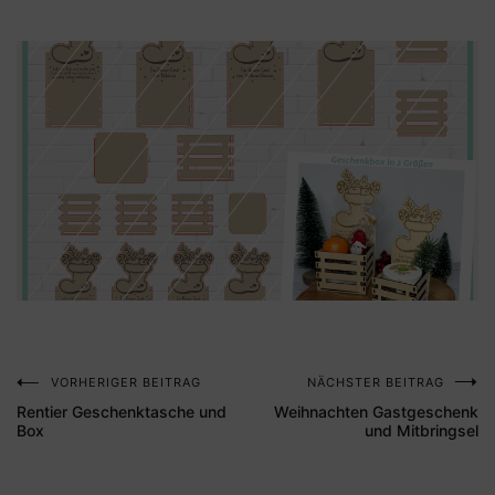
VORHERIGER BEITRAG
NÄCHSTER BEITRAG
Beitragsnavigation
Rentier Geschenktasche und
Weihnachten Gastgeschenk
Box
und Mitbringsel