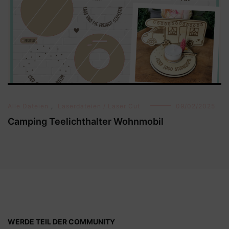
Alle Dateien
,
Laserdateien / Laser Cut
09/02/2025
Camping Teelichthalter Wohnmobil
WERDE TEIL DER COMMUNITY