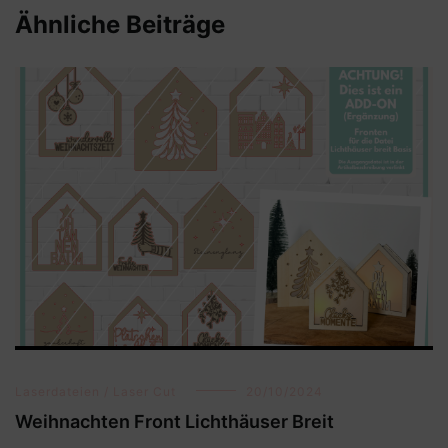
Ähnliche Beiträge
Laserdateien / Laser Cut
20/10/2024
Weihnachten Front Lichthäuser Breit