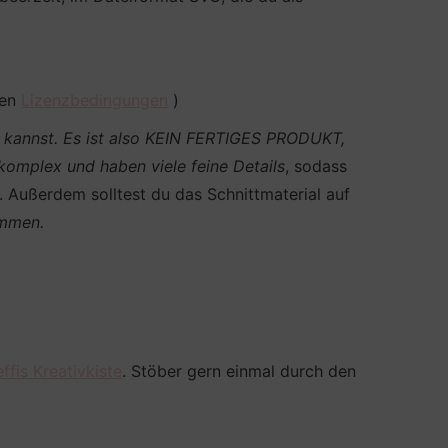
den
Lizenzbedingungen
)
en kannst. Es ist also KEIN FERTIGES PRODUKT,
 komplex und haben viele feine Details
, sodass
n. Außerdem solltest du das Schnittmaterial auf
ommen.
ffis Kreativkiste
. Stöber gern einmal durch den