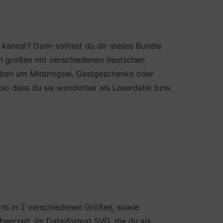
 kannst? Dann solltest du dir dieses Bundle
en großen mit verschiedenen deutschen
eiten um Mitbringsel, Gastgeschenke oder
 so dass du sie wunderbar als Laserdatei bzw.
orb in 2 verschiedenen Größen, sowie
erzeit, im Dateiformat SVG, die du als