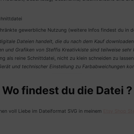
hnittdatei
ränkte gewerbliche Nutzung (weitere Infos findest du in 
m digitale Dateien handelt, die du nach dem Kauf download
en und Grafiken von Steffis Kreativkiste sind teilweise sehr
g als reine Schnittdatei, nicht zu klein schneiden zu lasse
 Gerät und technischer Einstellung zu Farbabweichungen k
Wo findest du die Datei ?
hen voll Liebe im Dateiformat SVG in meinem
Etsy Shop Ste