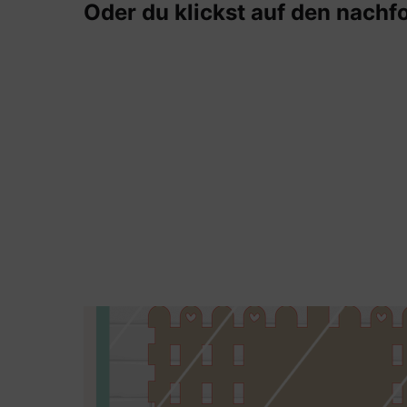
Oder du klickst auf den nachf
Detailbild des Schriftzugs Körbchen voll 