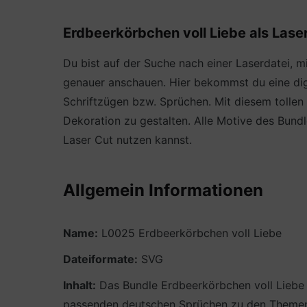
Erdbeerkörbchen voll Liebe als Lase
Du bist auf der Suche nach einer Laserdatei, m
genauer anschauen. Hier bekommst du eine digi
Schriftzügen bzw. Sprüchen. Mit diesem tollen
Dekoration zu gestalten. Alle Motive des Bund
Laser Cut nutzen kannst.
Allgemein Informationen
Name:
L0025 Erdbeerkörbchen voll Liebe
Dateiformate:
SVG
Inhalt:
Das Bundle Erdbeerkörbchen voll Liebe m
passenden deutschen Sprüchen zu den Themen 