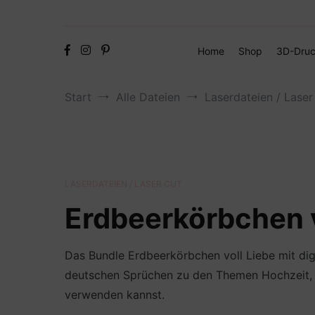
Home
Shop
3D-Druc
Start
Alle Dateien
Laserdateien / Laser
LASERDATEIEN / LASER CUT
Erdbeerkörbchen v
Das Bundle Erdbeerkörbchen voll Liebe mit dig
deutschen Sprüchen zu den Themen Hochzeit, G
verwenden kannst.