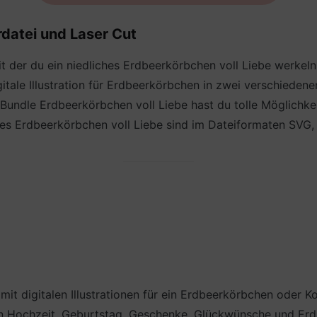
rdatei und Laser Cut
it der du ein niedliches Erdbeerkörbchen voll Liebe werkeln
tale Illustration für Erdbeerkörbchen in zwei verschieden
 Bundle Erdbeerkörbchen voll Liebe hast du tolle Möglichk
les Erdbeerkörbchen voll Liebe sind im Dateiformaten SVG,
it digitalen Illustrationen für ein Erdbeerkörbchen oder K
Hochzeit, Geburtstag, Geschenke, Glückwünsche und Erdbe