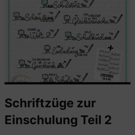
Schriftzüge zur
Einschulung Teil 2