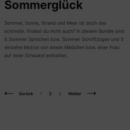
Sommerglück
Sommer, Sonne, Strand und Meer ist doch das
schönste, findest du nicht auch? In diesem Bundle sind
6 Sommer Sprüchen bzw. Sommer Schriftzügen und 5
einzelne Motive von einem Mädchen bzw. einer Frau
auf einer Schaukel enthalten.
Beitragsnavigation
Seite
Seite
Seite
Zurück
1
2
3
Weiter