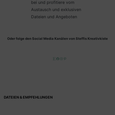
bei und profitiere vom
Austausch und exklusiven
Dateien und Angeboten
Oder folge den Social Media Kanälen von Steffis Kreativkiste
Etsy
Facebook
Instagram
Pinterest
DATEIEN & EMPFEHLUNGEN