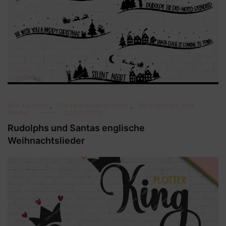
Alle Dateien
,
Digitale Illustrationen
,
Weihnachten und
Winter
02/11/2022
Rudolphs und Santas englische
Weihnachtslieder