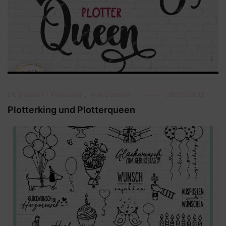
0€ Dateien ( Freebies)
,
Alle Dateien
28/05/2022
Plotterking und Plotterqueen