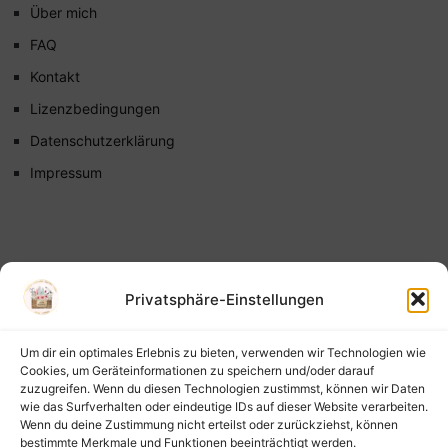
Über mich
FAQ
Kontakt
Lizenzbedingungen
Datenschutzerklärung
Impressum
Privatsphäre-Einstellungen
Um dir ein optimales Erlebnis zu bieten, verwenden wir Technologien wie
Cookies, um Geräteinformationen zu speichern und/oder darauf
zuzugreifen. Wenn du diesen Technologien zustimmst, können wir Daten
wie das Surfverhalten oder eindeutige IDs auf dieser Website verarbeiten.
Wenn du deine Zustimmung nicht erteilst oder zurückziehst, können
bestimmte Merkmale und Funktionen beeinträchtigt werden.