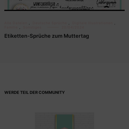
Alle Dateien
,
Deutsche Sprüche
,
Digitale Illustrationen
,
Familie
,
Sonstiges
20/04/2024
Etiketten-Sprüche zum Muttertag
WERDE TEIL DER COMMUNITY