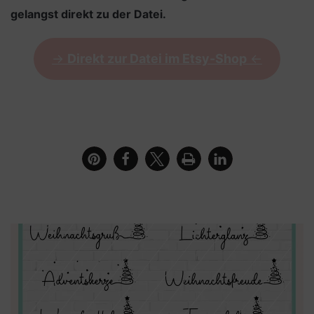
gelangst direkt zu der Datei.
->
Direkt zur Datei im Etsy-Shop
<-
Karte mit dem Schriftzug Gutschein