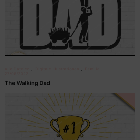
Alle Dateien
,
Digitale Illustrationen
,
Familie
27/05/2022
The Walking Dad