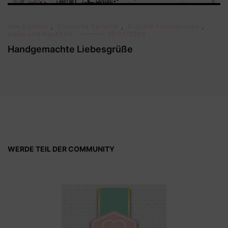
Alle Dateien
,
Deutsche Sprüche
,
Digitale Illustrationen
,
Liebe und Hochzeit
19/01/2024
Handgemachte Liebesgrüße
WERDE TEIL DER COMMUNITY