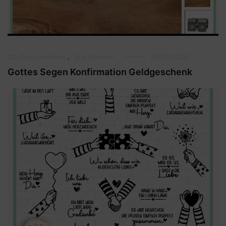
3D-Druckdateien
,
Alle Dateien
29/03/2026
Gottes Segen Konfirmation Geldgeschenk