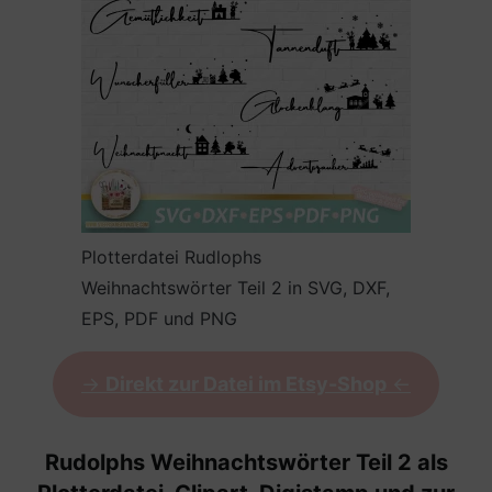
Plotterdatei Rudlophs
Weihnachtswörter Teil 2 in SVG, DXF,
EPS, PDF und PNG
->
Direkt zur Datei im Etsy-Shop
<-
Rudolphs Weihnachtswörter Teil 2 als