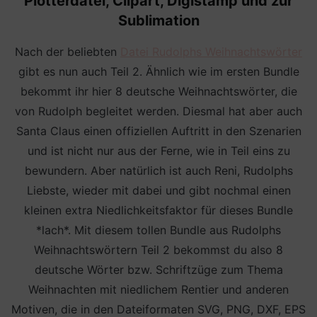
Plotterdatei, Clipart, Digistamp und zur
Sublimation
Nach der beliebten
Datei Rudolphs Weihnachtswörter
gibt es nun auch Teil 2. Ähnlich wie im ersten Bundle
bekommt ihr hier 8 deutsche Weihnachtswörter, die
von Rudolph begleitet werden. Diesmal hat aber auch
Santa Claus einen offiziellen Auftritt in den Szenarien
und ist nicht nur aus der Ferne, wie in Teil eins zu
bewundern. Aber natürlich ist auch Reni, Rudolphs
Liebste, wieder mit dabei und gibt nochmal einen
kleinen extra Niedlichkeitsfaktor für dieses Bundle
*lach*. Mit diesem tollen Bundle aus Rudolphs
Weihnachtswörtern Teil 2 bekommst du also 8
deutsche Wörter bzw. Schriftzüge zum Thema
Weihnachten mit niedlichem Rentier und anderen
Motiven, die in den Dateiformaten SVG, PNG, DXF, EPS