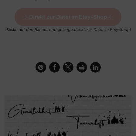
->
Direkt zur Datei im Etsy-Shop
<-
(Klicke auf den Banner und gelange direkt zur Datei im Etsy-Shop)
Kerze mit Bundle Rudolphs Weihnachtswörter Teil 2