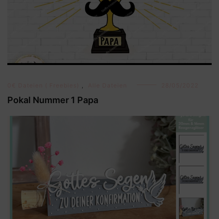
0€ Dateien ( Freebies)
,
Alle Dateien
28/05/2022
Pokal Nummer 1 Papa