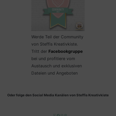
Werde Teil der Community
von Steffis Kreativkiste.
Tritt der
Facebookgruppe
bei und profitiere vom
Austausch und exklusiven
Dateien und Angeboten
Oder folge den Social Media Kanälen von Steffis Kreativkiste
Etsy
Facebook
Instagram
Pinterest