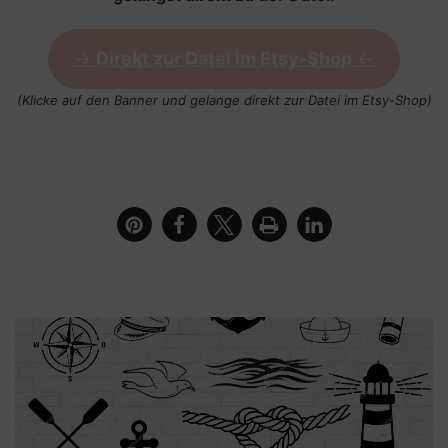
->
Direkt zur Datei im Etsy-Shop
<-
(Klicke auf den Banner und gelange direkt zur Datei im Etsy-Shop)
Bilderrahmen mit Leuchtturm, Wellen, Möwe und
Schriftzug Hallo