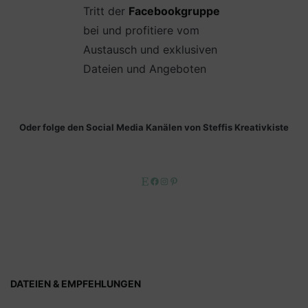
Tritt der
Facebookgruppe
bei und profitiere vom
Austausch und exklusiven
Dateien und Angeboten
Oder folge den Social Media Kanälen von Steffis Kreativkiste
Etsy
Facebook
Instagram
Pinterest
DATEIEN & EMPFEHLUNGEN