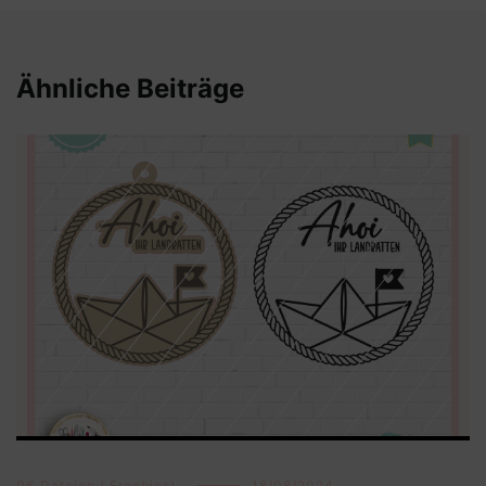
Ähnliche Beiträge
0€ Dateien ( Freebies)
18/08/2024