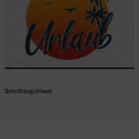
0€ Dateien ( Freebies)
,
Alle Dateien
28/05/2022
Schriftzug Urlaub