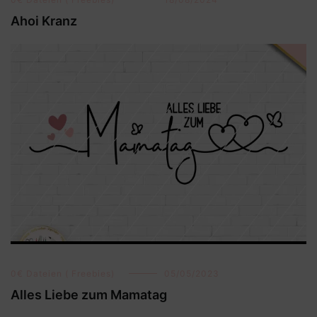
Ahoi Kranz
0€ Dateien ( Freebies)
05/05/2023
Alles Liebe zum Mamatag