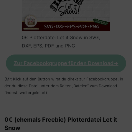
0€ Plotterdatei Let it Snow in SVG,
DXF, EPS, PDF und PNG
Zur Facebookgruppe für den Download->
(Mit Klick auf den Button wirst du direkt zur Facebookgruppe, in
der du diese Datei unter dem Reiter „Dateien“ zum Download
findest, weitergeleitet)
0€ (ehemals Freebie) Plotterdatei
Let it
Snow