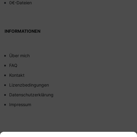
0€-Dateien
INFORMATIONEN
Über mich
FAQ
Kontakt
Lizenzbedingungen
Datenschutzerklärung
Impressum