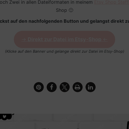
 Hoch Zwei in allen Dateiformaten in meinem
Etsy Shop Steffi
Shop 🙂
ickst auf den nachfolgenden Button und gelangst direkt zu
->
Direkt zur Datei im Etsy-Shop
<-
(Klicke auf den Banner und gelange direkt zur Datei im Etsy-Shop)