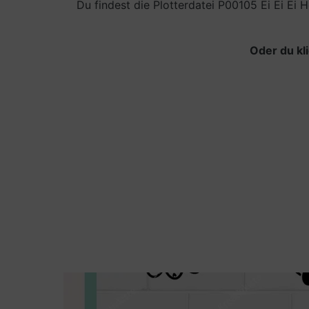
Du findest die Plotterdatei P00105 Ei Ei Ei
Oder du kl
Jutebeutel