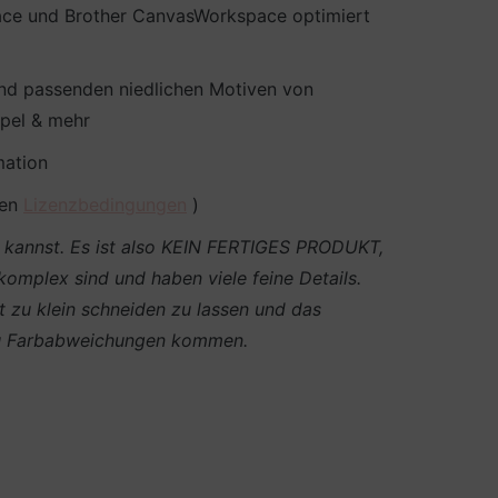
pace und Brother CanvasWorkspace optimiert
 und passenden niedlichen Motiven von
mpel & mehr
mation
den
Lizenzbedingungen
)
en kannst. Es ist also KEIN FERTIGES PRODUKT,
 komplex sind und haben viele feine Details.
t zu klein schneiden zu lassen und das
g zu Farbabweichungen kommen.