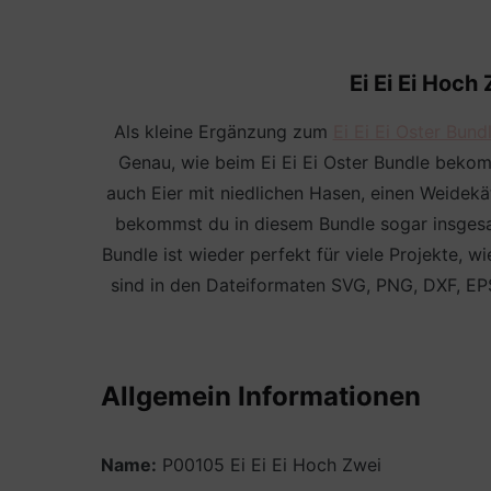
Ei Ei Ei Hoch
Als kleine Ergänzung zum
Ei Ei Ei Oster Bund
Genau, wie beim Ei Ei Ei Oster Bundle bekom
auch Eier mit niedlichen Hasen, einen Weidek
bekommst du in diesem Bundle sogar insgesa
Bundle ist wieder perfekt für viele Projekte, 
sind in den Dateiformaten SVG, PNG, DXF, EPS 
Allgemein Informationen
Name:
P00105 Ei Ei Ei Hoch Zwei