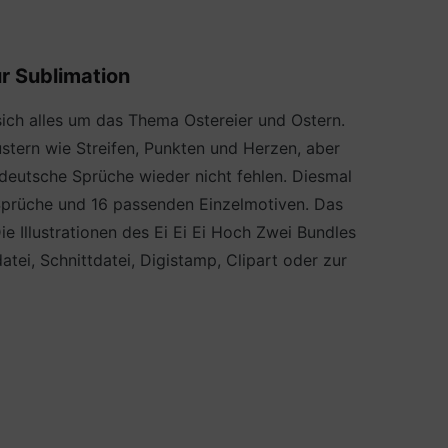
ur Sublimation
sich alles um das Thema Ostereier und Ostern.
stern wie Streifen, Punkten und Herzen, aber
deutsche Sprüche wieder nicht fehlen. Diesmal
Sprüche und 16 passenden Einzelmotiven. Das
e Illustrationen des Ei Ei Ei Hoch Zwei Bundles
tei, Schnittdatei, Digistamp, Clipart oder zur