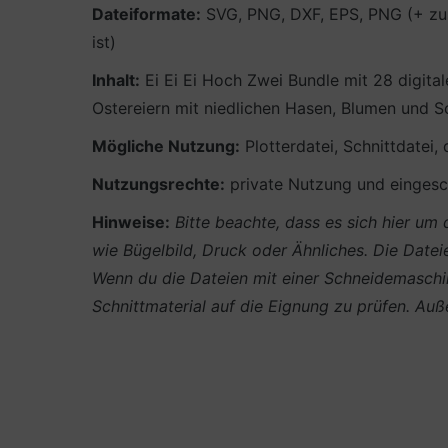
Dateiformate:
SVG, PNG, DXF, EPS, PNG (+ zus
ist)
Inhalt:
Ei Ei Ei Hoch Zwei Bundle mit 28 digita
Ostereiern mit niedlichen Hasen, Blumen und Sch
Mögliche Nutzung:
Plotterdatei, Schnittdatei,
Nutzungsrechte:
private Nutzung und eingesch
Hinweise:
Bitte beachte, dass es sich hier u
wie Bügelbild, Druck oder Ähnliches.
Die Datei
Wenn du die Dateien mit einer Schneidemaschin
Schnittmaterial auf die Eignung zu prüfen. A