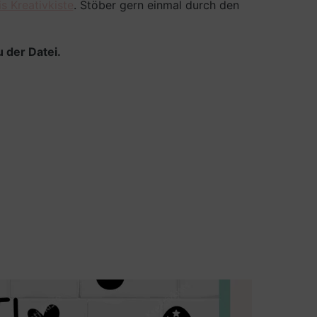
s Kreativkiste
. Stöber gern einmal durch den
 der Datei.