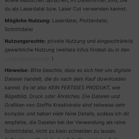
sowie deutschen Sprüchen, im Dateiformat SVG, die
du als Laserdatei bzw. Laser Cut verwenden kannst.
Mögliche Nutzung:
Laserdatei, Plotterdatei,
Schnittdatei
Nutzungsrechte:
private Nutzung und eingeschränkte
gewerbliche Nutzung (weitere Infos findest du in den
Lizenzbedingungen
)
Hinweise:
Bitte beachte, dass es sich hier um digitale
Dateien handelt, die du nach dem Kauf downloaden
kannst. Es ist also KEIN FERTIGES PRODUKT, wie
Bügelbild, Druck oder Ähnliches.
Die Dateien und
Grafiken von Steffis Kreativkiste sind teilweise sehr
komplex und haben viele feine Details
, sodass ich dir
empfehle, die Dateien bei der Verwendung als reine
Schnittdatei, nicht zu klein schneiden zu lassen.