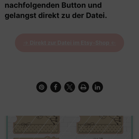
nachfolgenden Button und
gelangst direkt zu der Datei.
->
Direkt zur Datei im Etsy-Shop
<-
Detailbild des Gutscheinhalters und dem Schriftzug
Alles Liebe zur Geburt