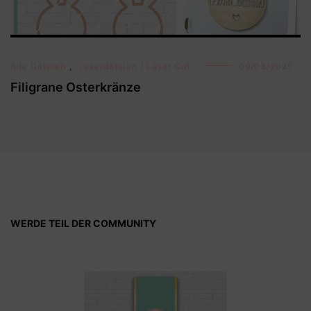
Alle Dateien
,
Laserdateien / Laser Cut
09/03/2025
Filigrane Osterkränze
WERDE TEIL DER COMMUNITY