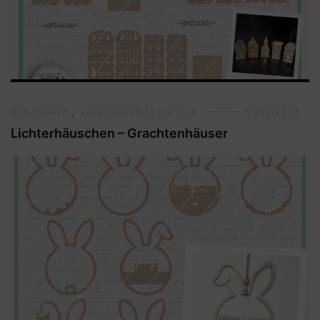
Alle Dateien
,
Laserdateien / Laser Cut
01/12/2023
Lichterhäuschen – Grachtenhäuser