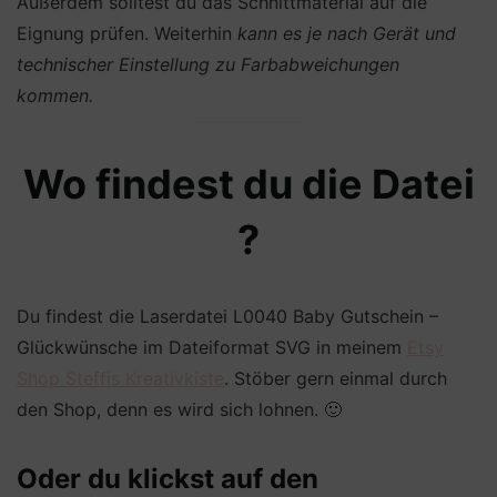
Außerdem solltest du das Schnittmaterial auf die
Eignung prüfen. Weiterhin
kann es je nach Gerät und
technischer Einstellung zu Farbabweichungen
kommen.
Wo findest du die Datei
?
Du findest die Laserdatei L0040 Baby Gutschein –
Glückwünsche im Dateiformat SVG in meinem
Etsy
Shop Steffis Kreativkiste
. Stöber gern einmal durch
den Shop, denn es wird sich lohnen. 🙂
Oder du klickst auf den