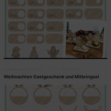
Laserdateien / Laser Cut
10/11/2024
Weihnachten Gastgeschenk und Mitbringsel