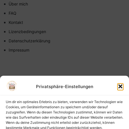
Über mich
FAQ
Kontakt
Lizenzbedingungen
Datenschutzerklärung
Impressum
Privatsphäre-Einstellungen
Um dir ein optimales Erlebnis zu bieten, verwenden wir Technologien wie
Cookies, um Geräteinformationen zu speichern und/oder darauf
zuzugreifen. Wenn du diesen Technologien zustimmst, können wir Daten
wie das Surfverhalten oder eindeutige IDs auf dieser Website verarbeiten.
Wenn du deine Zustimmung nicht erteilst oder zurückziehst, können
bestimmte Merkmale und Funktionen beeinträchtigt werden.