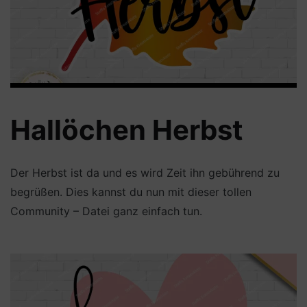
Hallöchen Herbst
Der Herbst ist da und es wird Zeit ihn gebührend zu
begrüßen. Dies kannst du nun mit dieser tollen
Community – Datei ganz einfach tun.