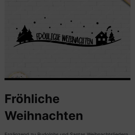
Fröhliche
Weihnachten
Ergänzend zu Rudolphs und Santas Weihnachtsliedern