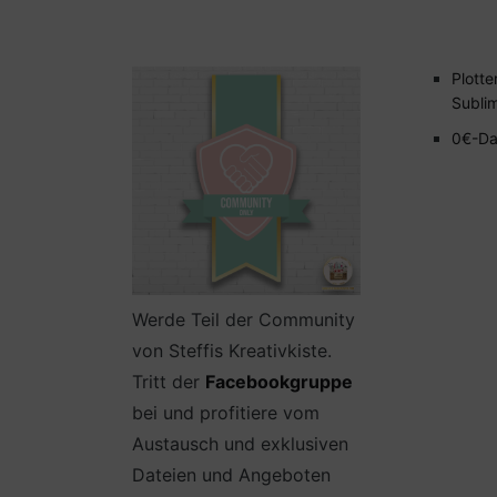
Plotte
Subli
0€-Da
Werde Teil der Community
von Steffis Kreativkiste.
Tritt der
Facebookgruppe
bei und profitiere vom
Austausch und exklusiven
Dateien und Angeboten