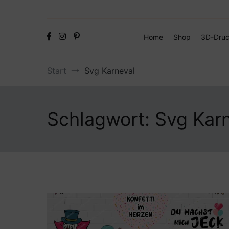
Home
Shop
3D-Druc
Start
Svg Karneval
Schlagwort:
Svg Kar