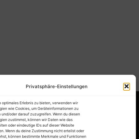
Privatsphäre-Einstellungen
n optimales Erlebnis zu bieten, verwenden wir
gien wie Cookies, um Geräteinformationen zu
 und/oder darauf zuzugreifen. Wenn du diesen
gien zustimmst, können wir Daten wie das
lten oder eindeutige IDs auf dieser Website
en. Wenn du deine Zustimmung nicht erteilst oder
ehst, können bestimmte Merkmale und Funktionen