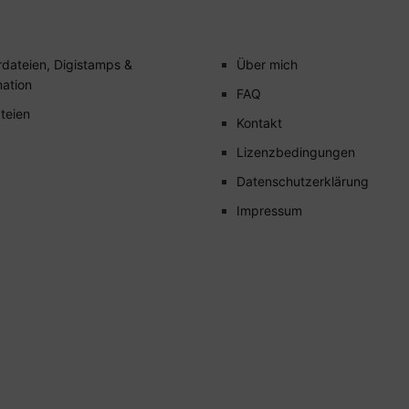
rdateien, Digistamps &
Über mich
mation
FAQ
teien
Kontakt
Lizenzbedingungen
Datenschutzerklärung
Impressum