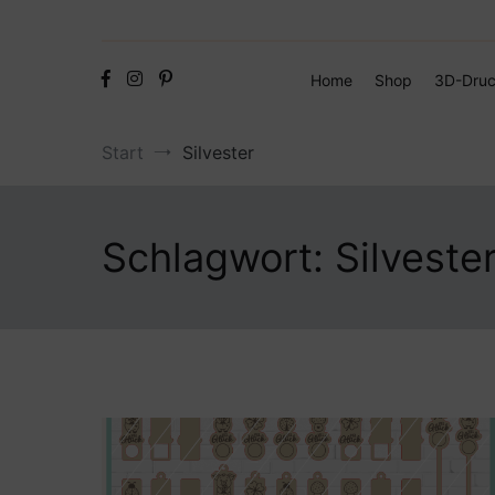
Home
Shop
3D-Druc
Start
Silvester
Schlagwort:
Silveste