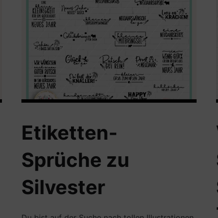
Etiketten-
Sprüche zu
Silvester
,
Du bist auf der Suche nach tollen Illustrationen,