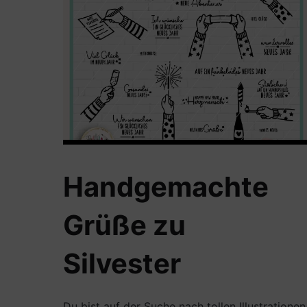
Handgemachte
Grüße zu
Silvester
Du bist auf der Suche nach tollen Illustrationen