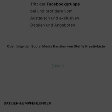
Tritt der
Facebookgruppe
bei und profitiere vom
Austausch und exklusiven
Dateien und Angeboten
Oder folge den Social Media Kanälen von Steffis Kreativkiste
Etsy
Facebook
Instagram
Pinterest
DATEIEN & EMPFEHLUNGEN