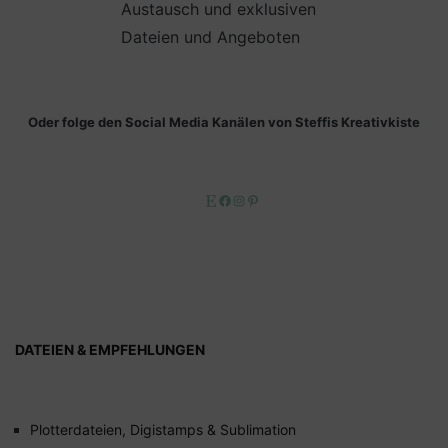
Austausch und exklusiven
Dateien und Angeboten
Oder folge den Social Media Kanälen von Steffis Kreativkiste
Etsy
Facebook
Instagram
Pinterest
DATEIEN & EMPFEHLUNGEN
Plotterdateien, Digistamps & Sublimation