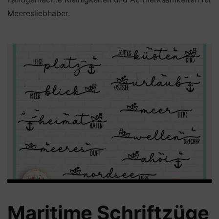
Meeresliebhaber.
Maritime Schriftzüge