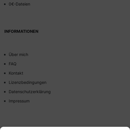
0€-Dateien
INFORMATIONEN
Über mich
FAQ
Kontakt
Lizenzbedingungen
Datenschutzerklärung
Impressum