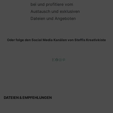
bei und profitiere vom
Austausch und exklusiven
Dateien und Angeboten
Oder folge den Social Media Kanälen von Steffis Kreativkiste
Etsy
Facebook
Instagram
Pinterest
DATEIEN & EMPFEHLUNGEN