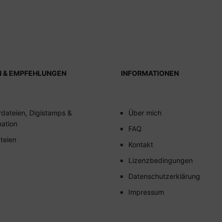
N & EMPFEHLUNGEN
INFORMATIONEN
rdateien, Digistamps &
Über mich
mation
FAQ
teien
Kontakt
Lizenzbedingungen
Datenschutzerklärung
Impressum