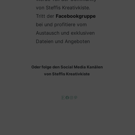
von Steffis Kreativkiste.
Tritt der
Facebookgruppe
bei und profitiere vom
Austausch und exklusiven
Dateien und Angeboten
Oder folge den Social Media Kanälen
von Steffis Kreativkiste
Etsy
Facebook
Instagram
Pinterest