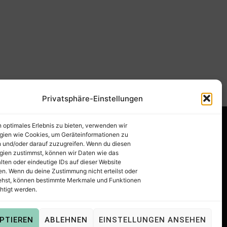
Privatsphäre-Einstellungen
n optimales Erlebnis zu bieten, verwenden wir
gien wie Cookies, um Geräteinformationen zu
 und/oder darauf zuzugreifen. Wenn du diesen
gien zustimmst, können wir Daten wie das
lten oder eindeutige IDs auf dieser Website
en. Wenn du deine Zustimmung nicht erteilst oder
ehst, können bestimmte Merkmale und Funktionen
htigt werden.
 PNG, DXF, EPS & PDF
.
PTIEREN
ABLEHNEN
EINSTELLUNGEN ANSEHEN