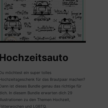
Hochzeitsauto
Du möchtest ein super tolles
Hochzeitsgeschenk für das Brautpaar machen?
Dann ist dieses Bundle genau das richtige für
dich. In diesem Bundle erwarten dich 29
Illustrationen zu den Themen Hochzeit,
Flitterwochen und LGBTQ.