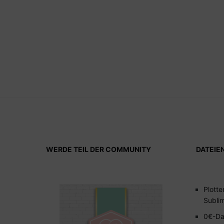
WERDE TEIL DER COMMUNITY
DATEIE
Plotte
Subli
0€-Da