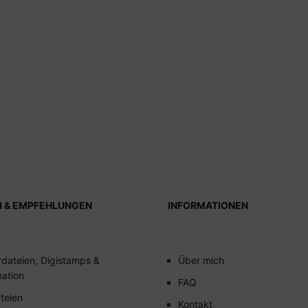
N & EMPFEHLUNGEN
INFORMATIONEN
rdateien, Digistamps &
Über mich
mation
FAQ
teien
Kontakt