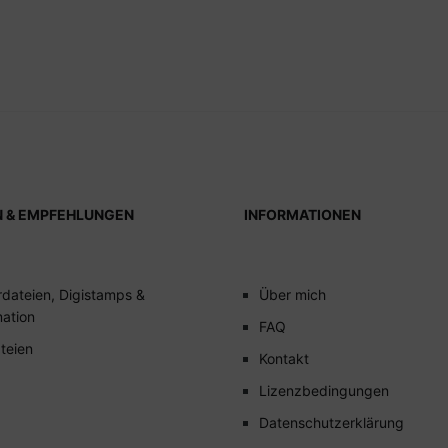
N & EMPFEHLUNGEN
INFORMATIONEN
rdateien, Digistamps &
Über mich
mation
FAQ
teien
Kontakt
Lizenzbedingungen
Datenschutzerklärung