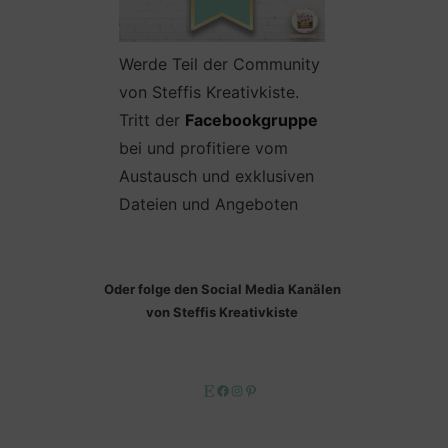
Werde Teil der Community
von Steffis Kreativkiste.
Tritt der
Facebookgruppe
bei und profitiere vom
Austausch und exklusiven
Dateien und Angeboten
Oder folge den Social Media Kanälen
von Steffis Kreativkiste
Etsy
Facebook
Instagram
Pinterest