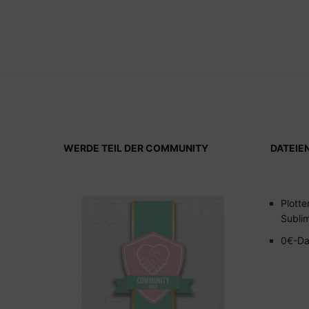
WERDE TEIL DER COMMUNITY
DATEIE
Plotte
Subli
0€-Da