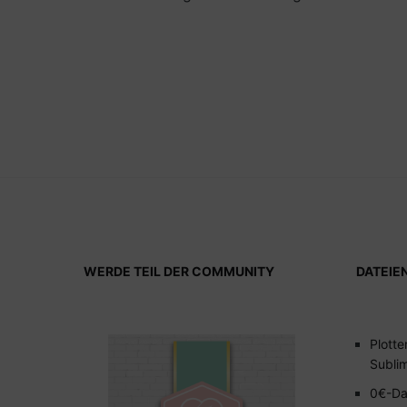
WERDE TEIL DER COMMUNITY
DATEIE
Plotte
Subli
0€-Da