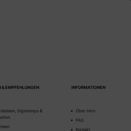
N & EMPFEHLUNGEN
INFORMATIONEN
rdateien, Digistamps &
Über mich
mation
FAQ
teien
Kontakt