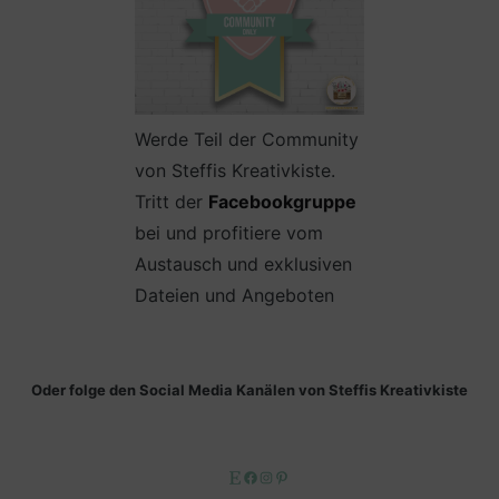
Werde Teil der Community
von Steffis Kreativkiste.
Tritt der
Facebookgruppe
bei und profitiere vom
Austausch und exklusiven
Dateien und Angeboten
Oder folge den Social Media Kanälen von Steffis Kreativkiste
Etsy
Facebook
Instagram
Pinterest