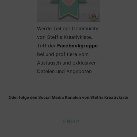
Werde Teil der Community
von Steffis Kreativkiste.
Tritt der
Facebookgruppe
bei und profitiere vom
Austausch und exklusiven
Dateien und Angeboten
Oder folge den Social Media Kanälen von Steffis Kreativkiste
Etsy
Facebook
Instagram
Pinterest