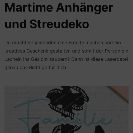
Martime Anhänger
und Streudeko
Du möchtest jemanden eine Freude machen und ein
kreatives Geschenk gestalten und somit der Person ein
Lächeln ins Gesicht zaubern? Dann ist diese Laserdatei
genau das Richtige für dich