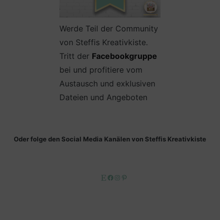
Werde Teil der Community
von Steffis Kreativkiste.
Tritt der
Facebookgruppe
bei und profitiere vom
Austausch und exklusiven
Dateien und Angeboten
Oder folge den Social Media Kanälen von Steffis Kreativkiste
Etsy
Facebook
Instagram
Pinterest