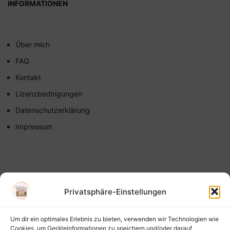
INFORMATIONEN
Über mich
FAQ
Kontakt
Lizenzbedingungen
Datenschutzerklärung
Impressum
Privatsphäre-Einstellungen
Um dir ein optimales Erlebnis zu bieten, verwenden wir Technologien wie
Cookies, um Geräteinformationen zu speichern und/oder darauf