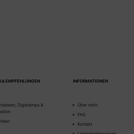
N & EMPFEHLUNGEN
INFORMATIONEN
rdateien, Digistamps &
Über mich
mation
FAQ
teien
Kontakt
Lizenzbedingungen