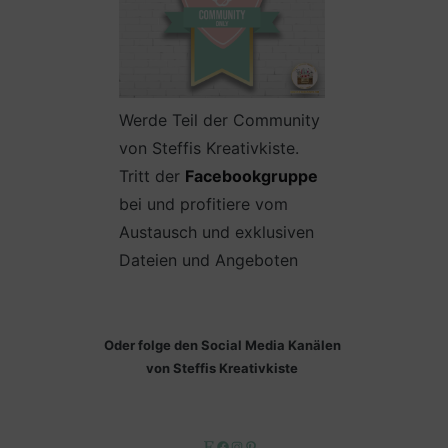
Werde Teil der Community
von Steffis Kreativkiste.
Tritt der
Facebookgruppe
bei und profitiere vom
Austausch und exklusiven
Dateien und Angeboten
Oder folge den Social Media Kanälen
von Steffis Kreativkiste
Etsy
Facebook
Instagram
Pinterest