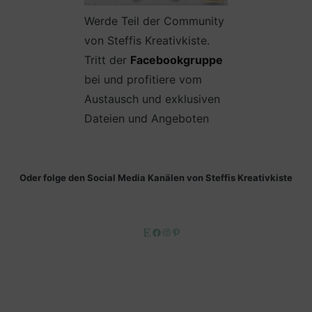
Werde Teil der Community
von Steffis Kreativkiste.
Tritt der
Facebookgruppe
bei und profitiere vom
Austausch und exklusiven
Dateien und Angeboten
Oder folge den Social Media Kanälen von Steffis Kreativkiste
Etsy
Facebook
Instagram
Pinterest