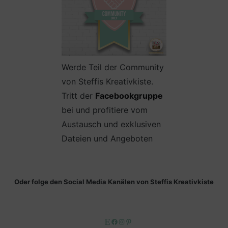
Werde Teil der Community
von Steffis Kreativkiste.
Tritt der
Facebookgruppe
bei und profitiere vom
Austausch und exklusiven
Dateien und Angeboten
Oder folge den Social Media Kanälen von Steffis Kreativkiste
Etsy
Facebook
Instagram
Pinterest