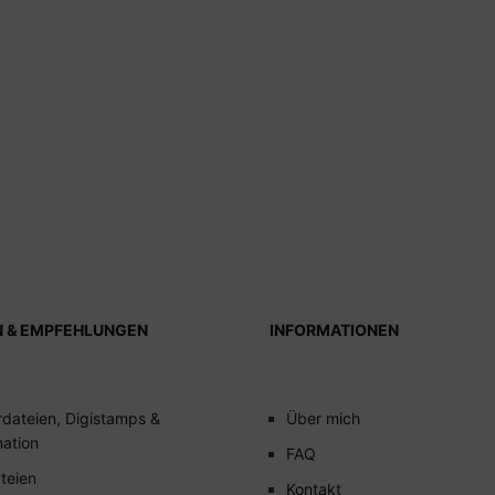
N & EMPFEHLUNGEN
INFORMATIONEN
rdateien, Digistamps &
Über mich
mation
FAQ
teien
Kontakt