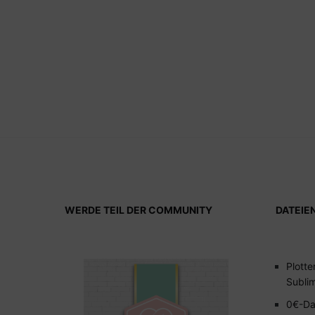
WERDE TEIL DER COMMUNITY
DATEIE
Plotte
Subli
0€-Da