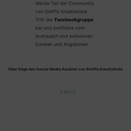
Werde Teil der Community
von Steffis Kreativkiste.
Tritt der
Facebookgruppe
bei und profitiere vom
Austausch und exklusiven
Dateien und Angeboten
Oder folge den Social Media Kanälen von Steffis Kreativkiste
Etsy
Facebook
Instagram
Pinterest