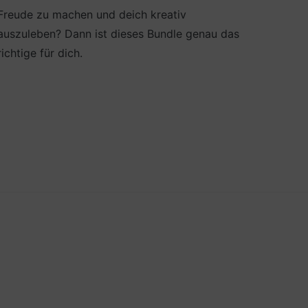
Freude zu machen und deich kreativ
auszuleben? Dann ist dieses Bundle genau das
richtige für dich.