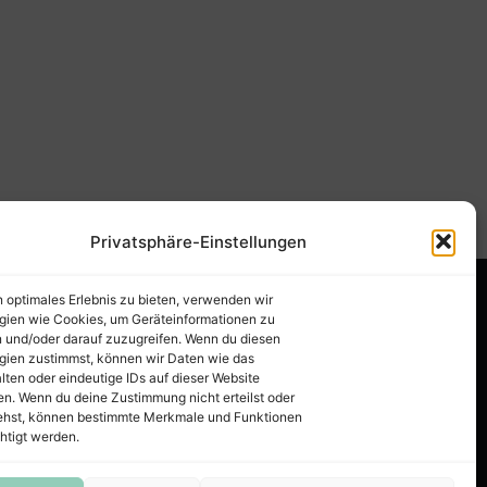
Privatsphäre-Einstellungen
n optimales Erlebnis zu bieten, verwenden wir
gien wie Cookies, um Geräteinformationen zu
 und/oder darauf zuzugreifen. Wenn du diesen
gien zustimmst, können wir Daten wie das
lten oder eindeutige IDs auf dieser Website
en. Wenn du deine Zustimmung nicht erteilst oder
ehst, können bestimmte Merkmale und Funktionen
htigt werden.
 PNG, DXF, EPS & PDF
.