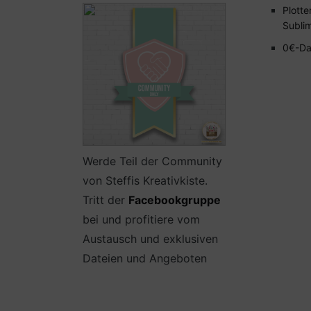
Plotte
Subli
0€-Da
Werde Teil der Community
von Steffis Kreativkiste.
Tritt der
Facebookgruppe
bei und profitiere vom
Austausch und exklusiven
Dateien und Angeboten