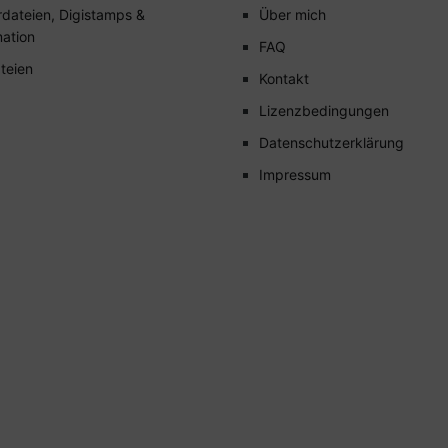
rdateien, Digistamps &
Über mich
mation
FAQ
teien
Kontakt
Lizenzbedingungen
Datenschutzerklärung
Impressum