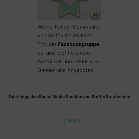
Werde Teil der Community
von Steffis Kreativkiste.
Tritt der
Facebookgruppe
bei und profitiere vom
Austausch und exklusiven
Dateien und Angeboten
Oder folge den Social Media Kanälen von Steffis Kreativkiste
Etsy
Facebook
Instagram
Pinterest