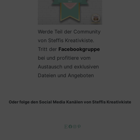
Werde Teil der Community
von Steffis Kreativkiste.
Tritt der
Facebookgruppe
bei und profitiere vom
Austausch und exklusiven
Dateien und Angeboten
Oder folge den Social Media Kanälen von Steffis Kreativkiste
Etsy
Facebook
Instagram
Pinterest