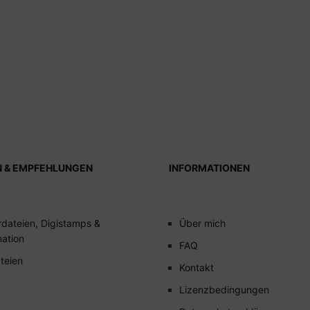
N & EMPFEHLUNGEN
INFORMATIONEN
rdateien, Digistamps &
Über mich
mation
FAQ
teien
Kontakt
Lizenzbedingungen