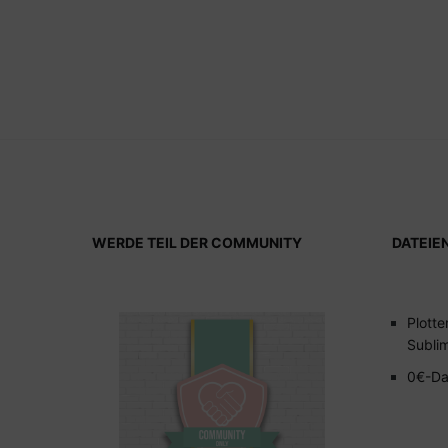
WERDE TEIL DER COMMUNITY
DATEIE
Plotte
Subli
0€-Da