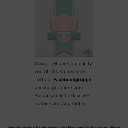
Werde Teil der Community
von Steffis Kreativkiste.
Tritt der
Facebookgruppe
bei und profitiere vom
Austausch und exklusiven
Dateien und Angeboten
Oder folge den Social Media Kanälen von Steffis Kreativkiste