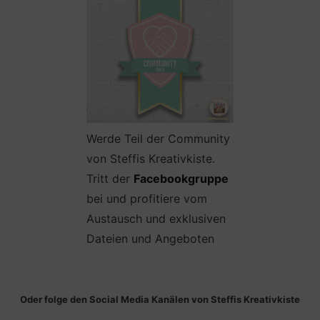
Werde Teil der Community
von Steffis Kreativkiste.
Tritt der
Facebookgruppe
bei und profitiere vom
Austausch und exklusiven
Dateien und Angeboten
Oder folge den Social Media Kanälen von Steffis Kreativkiste