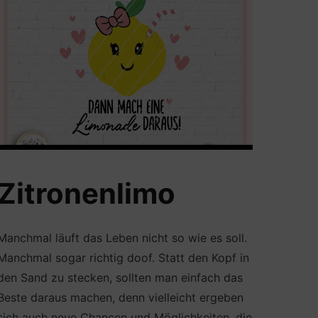
Zitronenlimo
Manchmal läuft das Leben nicht so wie es soll.
Manchmal sogar richtig doof. Statt den Kopf in
den Sand zu stecken, sollten man einfach das
Beste daraus machen, denn vielleicht ergeben
sich auch neue Chancen und Möglichkeiten, die