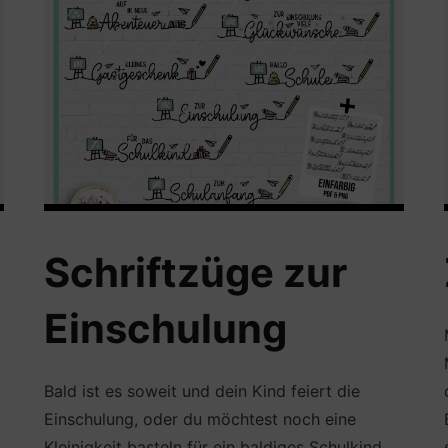
Schriftzüge zur
Einschulung
Bald ist es soweit und dein Kind feiert die
Einschulung, oder du möchtest noch eine
Kleinigkeit basteln für ein baldiges Schulkind