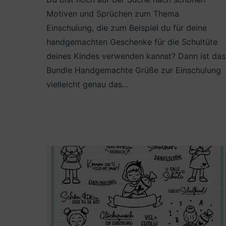
Motiven und Sprüchen zum Thema
Einschulung, die zum Beispiel du für deine
handgemachten Geschenke für die Schultüte
deines Kindes verwenden kannst? Dann ist das
Bundle Handgemachte Grüße zur Einschulung
vielleicht genau das…