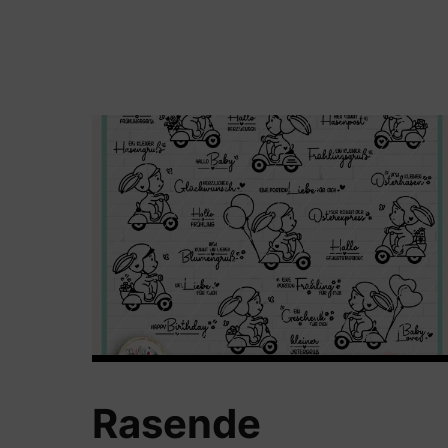
Rasende