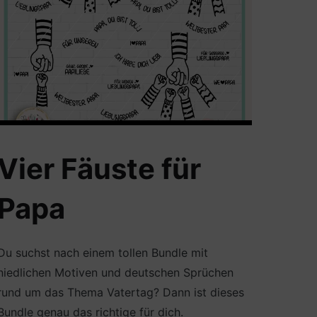
Vier Fäuste für
Papa
Du suchst nach einem tollen Bundle mit
niedlichen Motiven und deutschen Sprüchen
rund um das Thema Vatertag? Dann ist dieses
Bundle genau das richtige für dich.