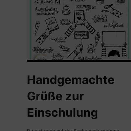
Handgemachte
Grüße zur
Einschulung
Du bist noch auf der Suche nach schönen