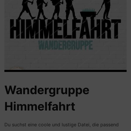
Wandergruppe
Himmelfahrt
Du suchst eine coole und lustige Datei, die passend