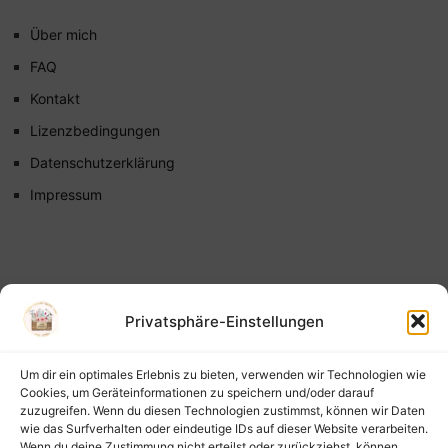
Über mich
FAQ
Kontakt
Lizenzbedingungen
Datenschutzerklärung
Impressum
Privatsphäre-Einstellungen
Um dir ein optimales Erlebnis zu bieten, verwenden wir Technologien wie
Cookies, um Geräteinformationen zu speichern und/oder darauf
zuzugreifen. Wenn du diesen Technologien zustimmst, können wir Daten
wie das Surfverhalten oder eindeutige IDs auf dieser Website verarbeiten.
Wenn du deine Zustimmung nicht erteilst oder zurückziehst, können