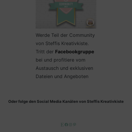
Werde Teil der Community
von Steffis Kreativkiste.
Tritt der
Facebookgruppe
bei und profitiere vom
Austausch und exklusiven
Dateien und Angeboten
Oder folge den Social Media Kanälen von Steffis Kreativkiste
Etsy
Facebook
Instagram
Pinterest