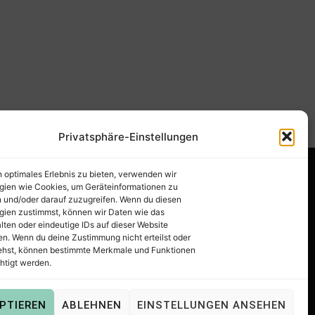
Privatsphäre-Einstellungen
n optimales Erlebnis zu bieten, verwenden wir
gien wie Cookies, um Geräteinformationen zu
 und/oder darauf zuzugreifen. Wenn du diesen
gien zustimmst, können wir Daten wie das
lten oder eindeutige IDs auf dieser Website
en. Wenn du deine Zustimmung nicht erteilst oder
ehst, können bestimmte Merkmale und Funktionen
htigt werden.
 PNG, DXF, EPS & PDF
.
PTIEREN
ABLEHNEN
EINSTELLUNGEN ANSEHEN