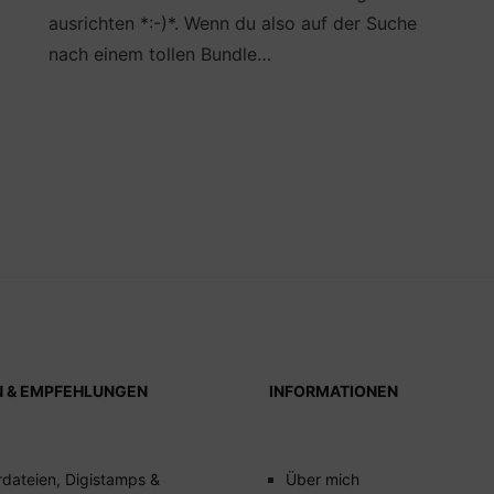
ausrichten *:-)*. Wenn du also auf der Suche
nach einem tollen Bundle…
N & EMPFEHLUNGEN
INFORMATIONEN
rdateien, Digistamps &
Über mich