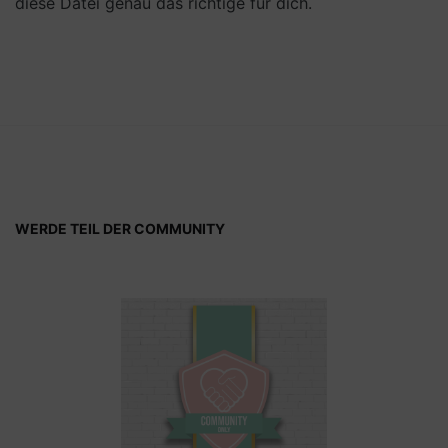
diese Datei genau das richtige für dich.
WERDE TEIL DER COMMUNITY