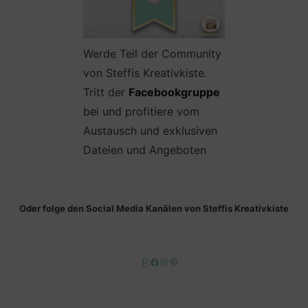
Werde Teil der Community
von Steffis Kreativkiste.
Tritt der
Facebookgruppe
bei und profitiere vom
Austausch und exklusiven
Dateien und Angeboten
Oder folge den Social Media Kanälen von Steffis Kreativkiste
Etsy
Facebook
Instagram
Pinterest