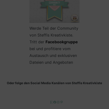
Werde Teil der Community
von Steffis Kreativkiste.
Tritt der
Facebookgruppe
bei und profitiere vom
Austausch und exklusiven
Dateien und Angeboten
Oder folge den Social Media Kanälen von Steffis Kreativkiste
Etsy
Facebook
Instagram
Pinterest