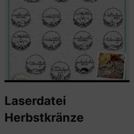
Laserdatei
Herbstkränze