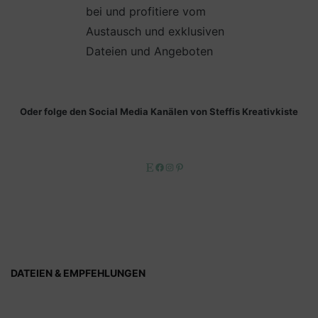
bei und profitiere vom
Austausch und exklusiven
Dateien und Angeboten
Oder folge den Social Media Kanälen von Steffis Kreativkiste
Etsy
Facebook
Instagram
Pinterest
DATEIEN & EMPFEHLUNGEN