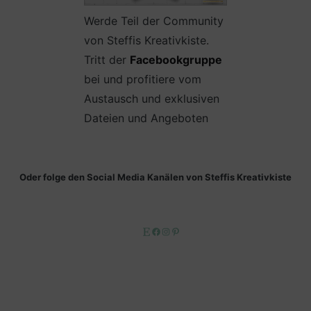
Werde Teil der Community
von Steffis Kreativkiste.
Tritt der
Facebookgruppe
bei und profitiere vom
Austausch und exklusiven
Dateien und Angeboten
Oder folge den Social Media Kanälen von Steffis Kreativkiste
Etsy
Facebook
Instagram
Pinterest