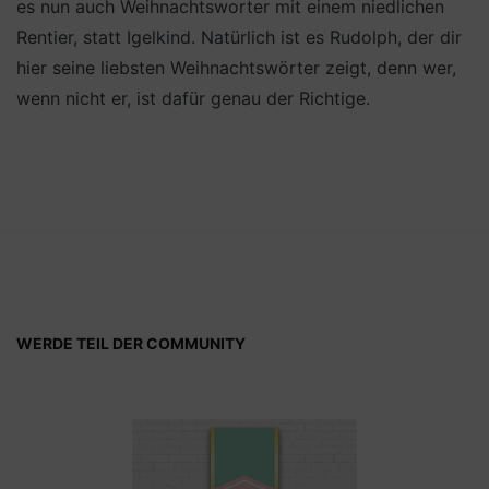
es nun auch Weihnachtsworter mit einem niedlichen
Rentier, statt Igelkind. Natürlich ist es Rudolph, der dir
hier seine liebsten Weihnachtswörter zeigt, denn wer,
wenn nicht er, ist dafür genau der Richtige.
WERDE TEIL DER COMMUNITY