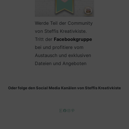
Werde Teil der Community
von Steffis Kreativkiste.
Tritt der
Facebookgruppe
bei und profitiere vom
Austausch und exklusiven
Dateien und Angeboten
Oder folge den Social Media Kanälen von Steffis Kreativkiste
Etsy
Facebook
Instagram
Pinterest